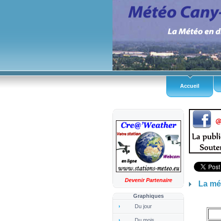
Accueil
Devenir Partenaire
La mé
Graphiques
Du jour
Du mois