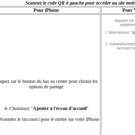
Scannez le code QR à gauche pour accéder au site mobi
Pour iPhone
Pour 
Appuyer sur
suppléme
1 Sélectionnez
"é
2. Automatiquemen
raccourci s
iquez sur le bouton du bas au centre pour choisir les
options de partage
4- Choisissez "
Ajouter à l'écran d'accueil
"
Nommez le raccourci pour le mettre sur votre iPhone