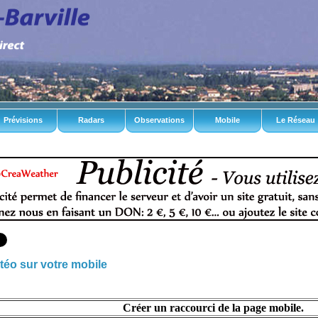
Prévisions
Radars
Observations
Mobile
Le Réseau
téo sur votre mobile
Créer un raccourci de la page mobile.