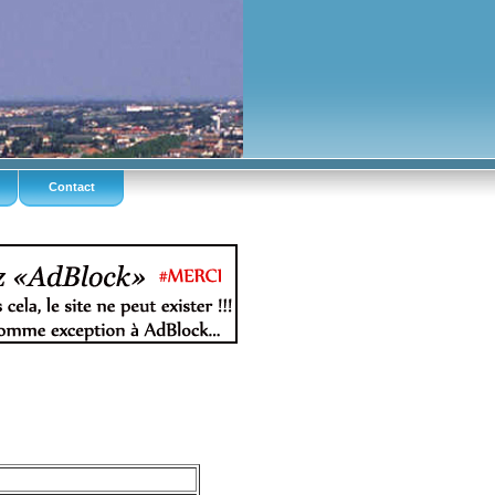
Contact